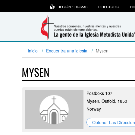
REGIÓN / IDIOMAS
DIRECTORIO
EN
Inicio
Encuentra una iglesia
Mysen
MYSEN
Postboks 107
Mysen, Ostfold, 1850
Norway
Obtener Las Direccio