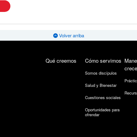
Volver arriba
Qué creemos
Cómo servimos
Mane
crece
Somos discípulos
Práctic
Salud y Bienestar
Recurs
Cuestiones sociales
Oportunidades para
ofrendar