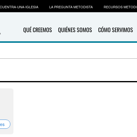
CUENTRA-UNA-IGLESIA
LA PREGUNTA METODISTA
RECURSOS METODI
QUÉ CREEMOS
QUIÉNES SOMOS
CÓMO SERVIMOS
nes