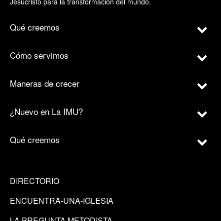
Jesucristo para la transformación del mundo.
Qué creemos
Cómo servimos
Maneras de crecer
¿Nuevo en La IMU?
Qué creemos
DIRECTORIO
ENCUENTRA-UNA-IGLESIA
LA PREGUNTA METODISTA