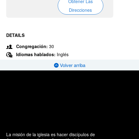
Obtener Las
Direcciones
DETAILS
Congregación:
30
Idiomas hablados:
Inglés
Volver arriba
La misión de la iglesia es hacer discípulos de