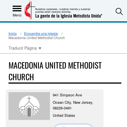
S
Menú
Inicio
Encuentra una iglesia
Macedonia United Methodist Church
Traducir Página
▼
MACEDONIA UNITED METHODIST
CHURCH
941 Simpson Ave
Ocean City, New Jersey,
08226-0491
United States