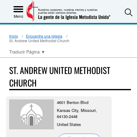
S
Menú
Inicio
Encuentra una iglesia
St. Andrew United Methodist Church
Traducir Página
▼
ST. ANDREW UNITED METHODIST
CHURCH
4601 Benton Blvd
Kansas City, Missouri,
64130-2448
United States