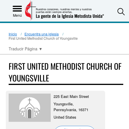
S
Menú
Inicio
Encuentra una iglesia
First United Methodist Church of Youngsville
Traducir Página
▼
FIRST UNITED METHODIST CHURCH OF
YOUNGSVILLE
225 East Main Street
Youngsville,
Pennsylvania, 16371
United States