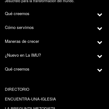
Jesucristo para la transformación del mundo.
Qué creemos
Cómo servimos
Maneras de crecer
¿Nuevo en La IMU?
Qué creemos
DIRECTORIO
ENCUENTRA-UNA-IGLESIA
LA PREGUNTA METODISTA