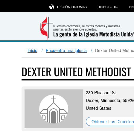
REGIÓN / IDIOMAS
DIRECTORIO
EN
Inicio
Encuentra una iglesia
Dexter United Metho
DEXTER UNITED METHODIS
230 Pleasant St
Dexter, Minnesota, 5592
United States
Obtener Las Direccio