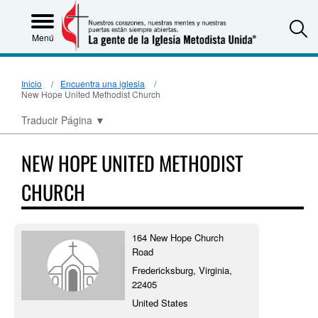
S
Menú
Inicio
Encuentra una iglesia
New Hope United Methodist Church
Traducir Página
▼
NEW HOPE UNITED METHODIST
CHURCH
164 New Hope Church
Road
Fredericksburg, Virginia,
22405
United States