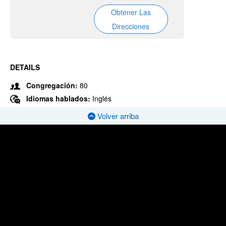
Obtener Las
Direcciones
DETAILS
Congregación:
80
Idiomas hablados:
Inglés
Volver arriba