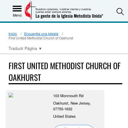
S
Menú
Inicio
Encuentra una iglesia
First United Methodist Church of Oakhurst
Traducir Página
▼
FIRST UNITED METHODIST CHURCH OF
OAKHURST
103 Monmouth Rd
Oakhurst, New Jersey,
07755-1632
United States