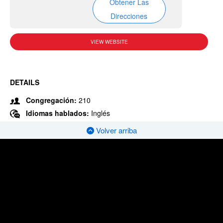
Obtener Las
Direcciones
VIEW WEBSITE
DETAILS
Congregación:
210
Idiomas hablados:
Inglés
Volver arriba