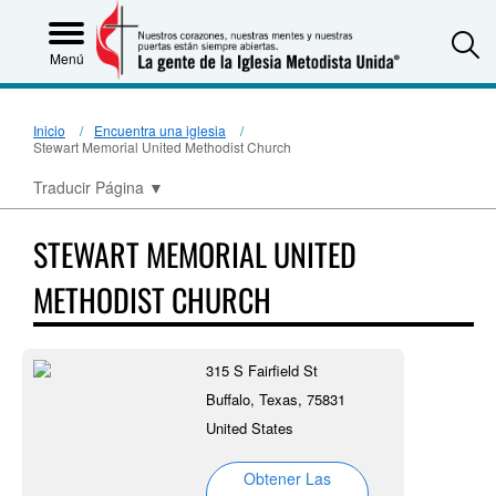
S
Menú
Inicio
Encuentra una iglesia
Stewart Memorial United Methodist Church
Traducir Página
▼
STEWART MEMORIAL UNITED
METHODIST CHURCH
315 S Fairfield St
Buffalo, Texas, 75831
United States
Obtener Las