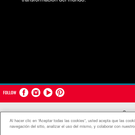
FOLLOW
Comun
Al hacer clic en “Aceptar todas las cookies”, usted acepta que las cook
©2
navegación del sitio, analizar el uso del mismo, y colaborar con nuestr