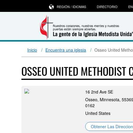
REGIÓN / IDIOMAS
DIRECTORIO
EN
Inicio
Encuentra una iglesia
Osseo United Metho
OSSEO UNITED METHODIST
16 2nd Ave SE
Osseo, Minnesota, 55369
0162
United States
Obtener Las Direccio