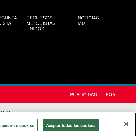
EGUNTA
RECURSOS
NOTICIAS
ISTA
METODISTAS
MU
UNIDOS
PUBLICIDAD
LEGAL
 Unida
chos
ración de cookies
Aceptar todas las cookies