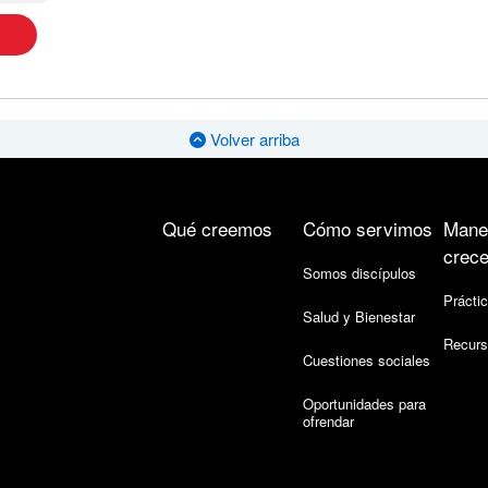
Volver arriba
Qué creemos
Cómo servimos
Mane
crece
Somos discípulos
Práctic
Salud y Bienestar
Recurs
Cuestiones sociales
Oportunidades para
ofrendar