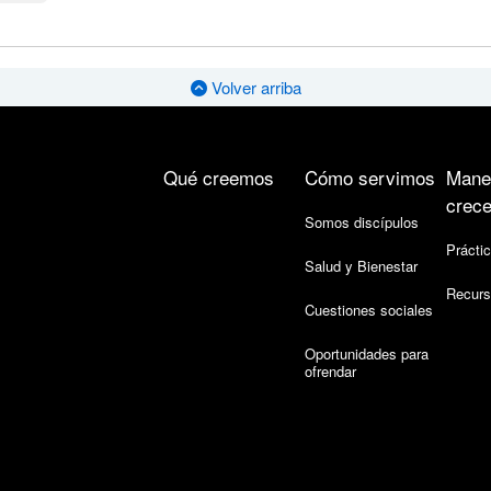
Volver arriba
Qué creemos
Cómo servimos
Mane
crece
Somos discípulos
Práctic
Salud y Bienestar
Recurs
Cuestiones sociales
Oportunidades para
ofrendar