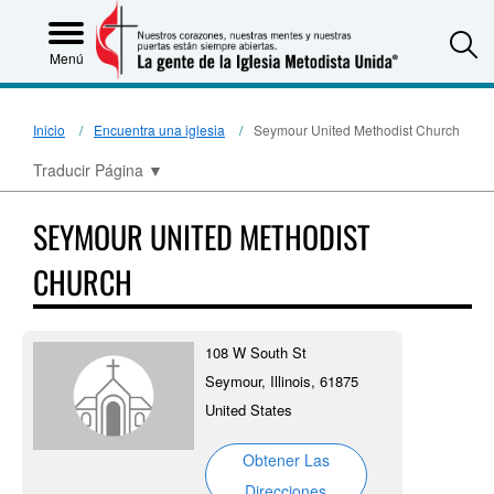
S
Menú
Inicio
Encuentra una iglesia
Seymour United Methodist Church
Traducir Página
▼
SEYMOUR UNITED METHODIST
CHURCH
108 W South St
Seymour, Illinois, 61875
United States
Obtener Las
Direcciones