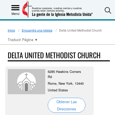
S
Menú
Inicio
Encuentra una iglesia
Delta United Methodist Church
Traducir Página
▼
DELTA UNITED METHODIST CHURCH
6285 Hawkins Corners
Rd
Rome, New York, 13440
United States
Obtener Las
Direcciones