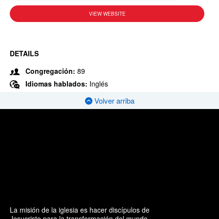
VIEW WEBSITE
DETAILS
Congregación:
89
Idiomas hablados:
Inglés
Volver arriba
La misión de la iglesia es hacer discípulos de
Jesucristo para la transformación del mundo.