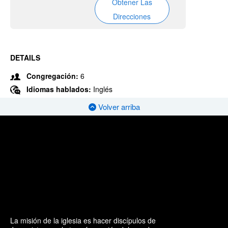
Obtener Las
Direcciones
DETAILS
Congregación:
6
Idiomas hablados:
Inglés
Volver arriba
La misión de la iglesia es hacer discípulos de