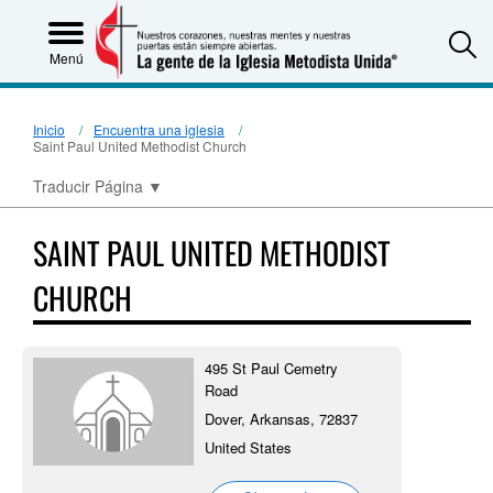
S
Menú
Inicio
Encuentra una iglesia
Saint Paul United Methodist Church
Traducir Página
▼
SAINT PAUL UNITED METHODIST
CHURCH
495 St Paul Cemetry
Road
Dover, Arkansas, 72837
United States