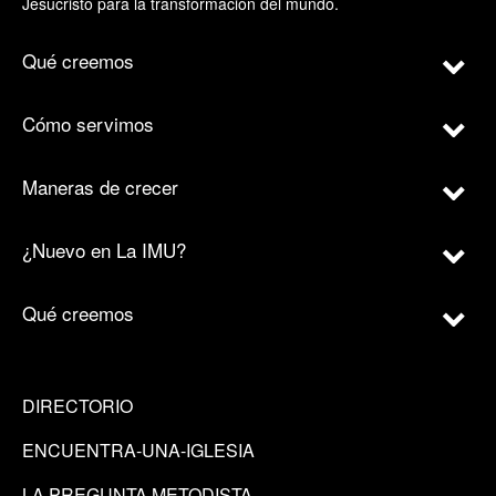
Jesucristo para la transformación del mundo.
Qué creemos
Cómo servimos
Maneras de crecer
¿Nuevo en La IMU?
Qué creemos
DIRECTORIO
ENCUENTRA-UNA-IGLESIA
LA PREGUNTA METODISTA