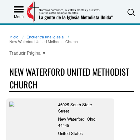
S
Menú
Inicio
Encuentra una iglesia
New Waterford United Methodist Church
Traducir Página
▼
NEW WATERFORD UNITED METHODIST
CHURCH
46925 South State
Street
New Waterford, Ohio,
44445
United States