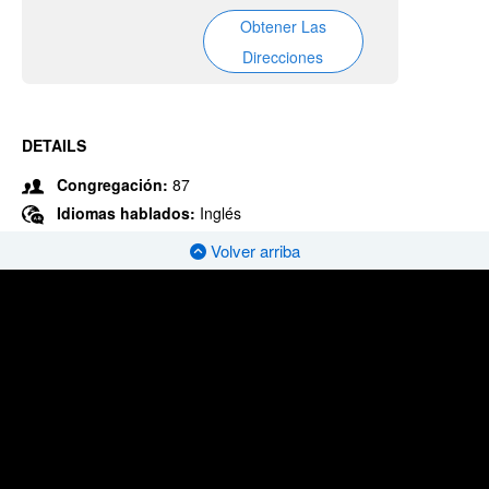
Obtener Las
Direcciones
DETAILS
Congregación:
87
Idiomas hablados:
Inglés
Volver arriba