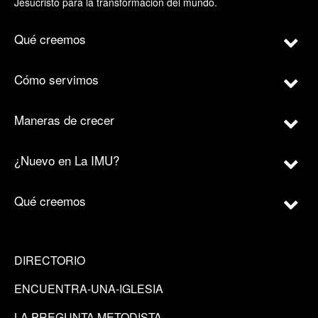
Jesucristo para la transformación del mundo.
Qué creemos
Cómo servimos
Maneras de crecer
¿Nuevo en La IMU?
Qué creemos
DIRECTORIO
ENCUENTRA-UNA-IGLESIA
LA PREGUNTA METODISTA