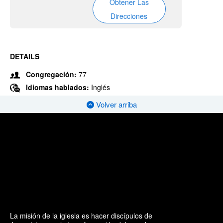
Obtener Las
Direcciones
DETAILS
Congregación:
77
Idiomas hablados:
Inglés
Volver arriba
La misión de la iglesia es hacer discípulos de