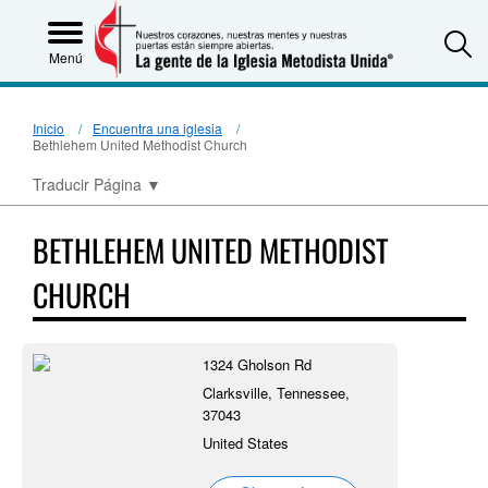
S
Menú
Inicio
Encuentra una iglesia
Bethlehem United Methodist Church
Traducir Página
▼
BETHLEHEM UNITED METHODIST
CHURCH
1324 Gholson Rd
Clarksville, Tennessee,
37043
United States