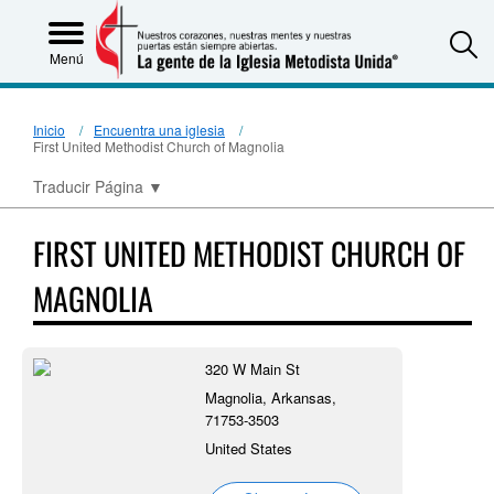
S
Menú
Inicio
Encuentra una iglesia
First United Methodist Church of Magnolia
Traducir Página
▼
FIRST UNITED METHODIST CHURCH OF
MAGNOLIA
320 W Main St
Magnolia, Arkansas,
71753-3503
United States