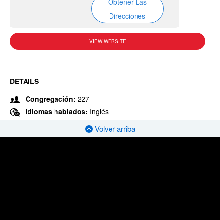
Obtener Las
Direcciones
VIEW WEBSITE
DETAILS
Congregación:
227
Idiomas hablados:
Inglés
Volver arriba