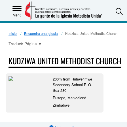
S
Menú
Inicio
Encuentra una iglesia
Kudziwa United Methodist Church
Traducir Página
▼
KUDZIWA UNITED METHODIST CHURCH
200m from Ruhwerimwe
Secondary School P. O.
Box 280
Rusape, Manicaland
Zimbabwe