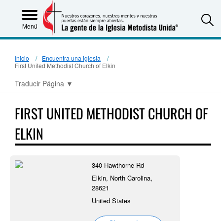
S
Menú
Inicio
Encuentra una iglesia
First United Methodist Church of Elkin
Traducir Página
▼
FIRST UNITED METHODIST CHURCH OF
ELKIN
340 Hawthorne Rd
Elkin, North Carolina,
28621
United States