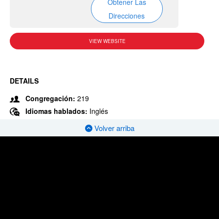
Obtener Las
Direcciones
VIEW WEBSITE
DETAILS
Congregación:
219
Idiomas hablados:
Inglés
Volver arriba