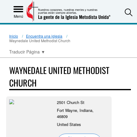
S
Menú
Inicio
Encuentra una iglesia
Waynedale United Methodist Church
Traducir Página
▼
WAYNEDALE UNITED METHODIST
CHURCH
2501 Church St
Fort Wayne, Indiana,
46809
United States