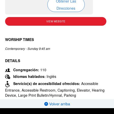
Obtener Las
Direcciones
VIEW WEBSITE
WORSHIP TIMES
Contemporary - Sunday 9:45 am
DETAILS
Congregación:
110
Idiomas hablados:
Inglés
Servicio(s) de accesibilidad ofrecidos:
Accessible
Entrance, Accessible Restroom, Captioning, Elevator, Hearing
Device, Large Print Bulletin/Hymnal, Parking
Volver arriba