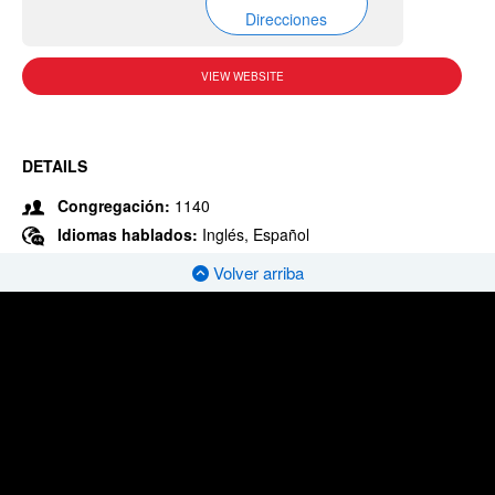
Direcciones
VIEW WEBSITE
DETAILS
Congregación:
1140
Idiomas hablados:
Inglés, Español
Volver arriba