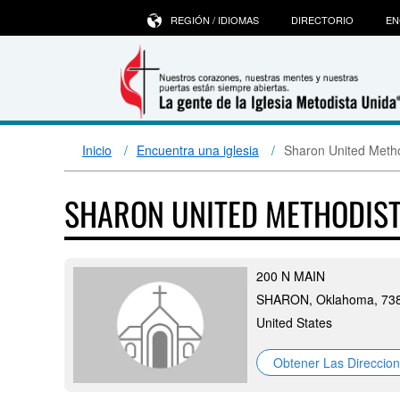
REGIÓN / IDIOMAS
DIRECTORIO
EN
Inicio
Encuentra una iglesia
Sharon United Meth
SHARON UNITED METHODIS
200 N MAIN
SHARON, Oklahoma, 73
United States
Obtener Las Direccio