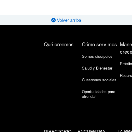
Volver arriba
Qué creemos
Cómo servimos
Mane
crece
Somos discípulos
Práctic
Salud y Bienestar
Recurs
Cuestiones sociales
Oportunidades para
ofrendar
DIRECTORIO
ENCUENTRA-
LA PR