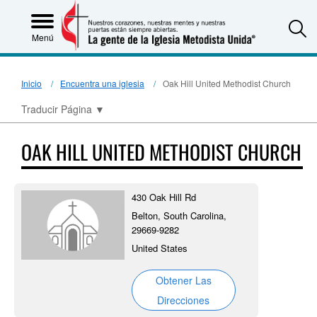
S
Menú
Inicio
Encuentra una iglesia
Oak Hill United Methodist Church
Traducir Página
▼
OAK HILL UNITED METHODIST CHURCH
430 Oak Hill Rd
Belton, South Carolina,
29669-9282
United States
Obtener Las
Direcciones