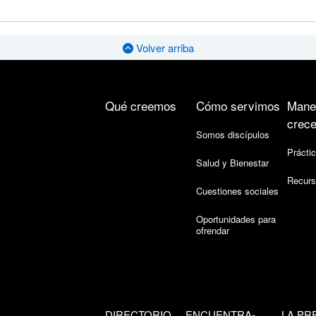
Volver arriba
Qué creemos
Cómo servimos
Mane
crece
Somos discípulos
Práctic
Salud y Bienestar
Recurs
Cuestiones sociales
Oportunidades para
ofrendar
DIRECTORIO
ENCUENTRA-
LA PR