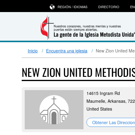
REGIÓN / IDIOMAS
DIRECTORIO
EN
Inicio
Encuentra una iglesia
New Zion United Me
NEW ZION UNITED METHODI
14615 Ingram Rd
Maumelle, Arkansas, 72
United States
Obtener Las Direccio