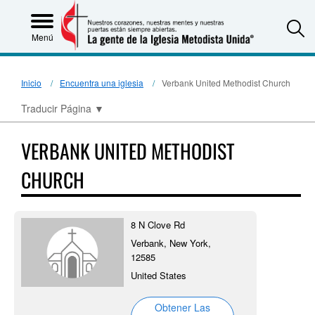
S
Menú
Inicio
Encuentra una iglesia
Verbank United Methodist Church
Traducir Página
▼
VERBANK UNITED METHODIST
CHURCH
8 N Clove Rd
Verbank, New York,
12585
United States
Obtener Las