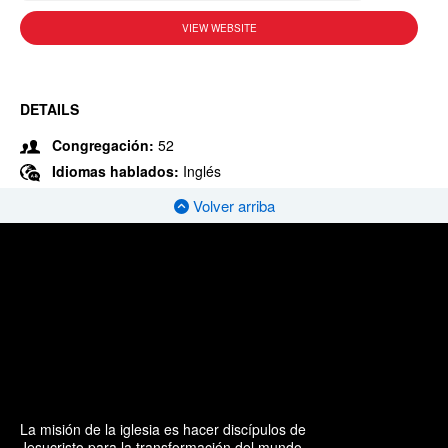
VIEW WEBSITE
DETAILS
Congregación:
52
Idiomas hablados:
Inglés
Volver arriba
La misión de la iglesia es hacer discípulos de
Jesucristo para la transformación del mundo.