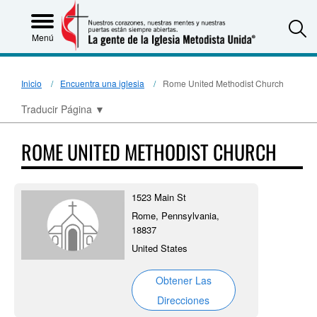
S
Menú
Inicio
Encuentra una iglesia
Rome United Methodist Church
Traducir Página
▼
ROME UNITED METHODIST CHURCH
1523 Main St
Rome, Pennsylvania,
18837
United States
Obtener Las
Direcciones