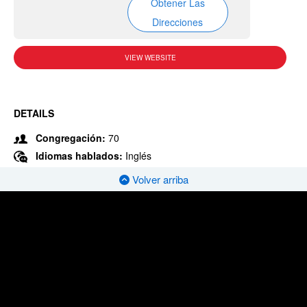
Obtener Las
Direcciones
VIEW WEBSITE
DETAILS
Congregación:
70
Idiomas hablados:
Inglés
Volver arriba