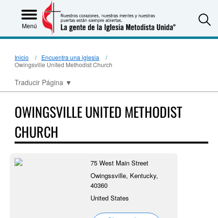
S
Menú
Inicio
Encuentra una iglesia
Owingsville United Methodist Church
Traducir Página
▼
OWINGSVILLE UNITED METHODIST
CHURCH
75 West Main Street
Owingssville, Kentucky,
40360
United States