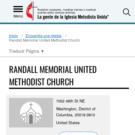
S
Menú
Inicio
Encuentra una iglesia
Randall Memorial United Methodist Church
Traducir Página
▼
RANDALL MEMORIAL UNITED
METHODIST CHURCH
1002 46th St NE
Washington, District of
Columbia, 20019-3810
United States