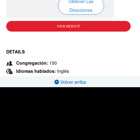
Obtener Las
Direcciones
VIEW WEBSITE
DETAILS
Congregación:
150
Idiomas hablados:
Inglés
Volver arriba