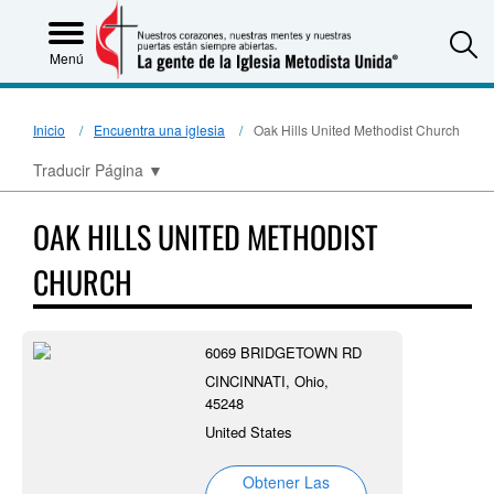
S
Menú
Inicio
Encuentra una iglesia
Oak Hills United Methodist Church
Traducir Página
▼
OAK HILLS UNITED METHODIST
CHURCH
6069 BRIDGETOWN RD
CINCINNATI, Ohio,
45248
United States
Obtener Las