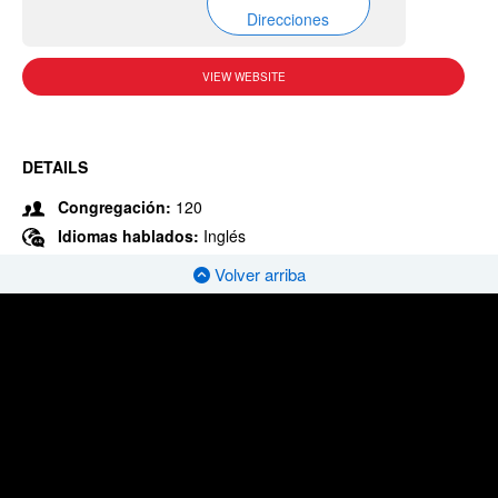
Direcciones
VIEW WEBSITE
DETAILS
Congregación:
120
Idiomas hablados:
Inglés
Volver arriba