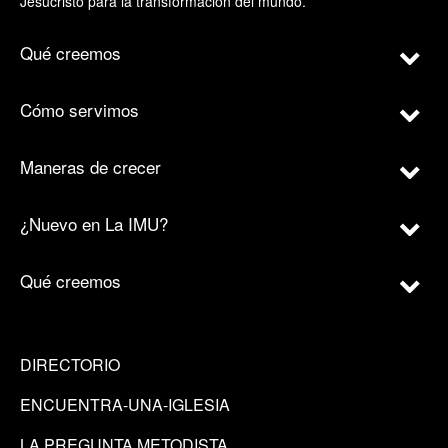
Jesucristo para la transformación del mundo.
Qué creemos
Cómo servimos
Maneras de crecer
¿Nuevo en La IMU?
Qué creemos
DIRECTORIO
ENCUENTRA-UNA-IGLESIA
LA PREGUNTA METODISTA