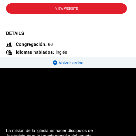
VIEW WEBSITE
DETAILS
Congregación:
66
Idiomas hablados:
Inglés
Volver arriba
La misión de la iglesia es hacer discípulos de
Jesucristo para la transformación del mundo.