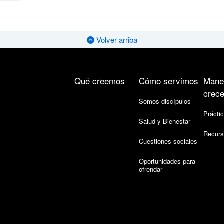
Volver arriba
Qué creemos
Cómo servimos
Mane
crece
Somos discípulos
Práctic
Salud y Bienestar
Recurs
Cuestiones sociales
Oportunidades para
ofrendar