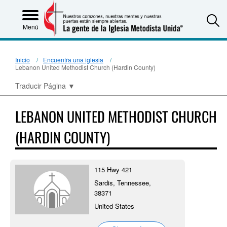
S
Menú
Inicio
Encuentra una iglesia
Lebanon United Methodist Church (Hardin County)
Traducir Página
▼
LEBANON UNITED METHODIST CHURCH
(HARDIN COUNTY)
115 Hwy 421
Sardis, Tennessee,
38371
United States