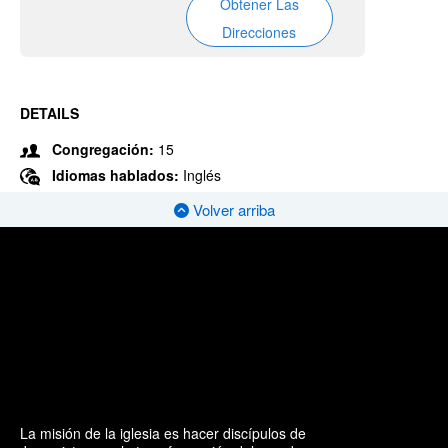
Obtener Las
Direcciones
DETAILS
Congregación:
15
Idiomas hablados:
Inglés
Volver arriba
La misión de la iglesia es hacer discípulos de