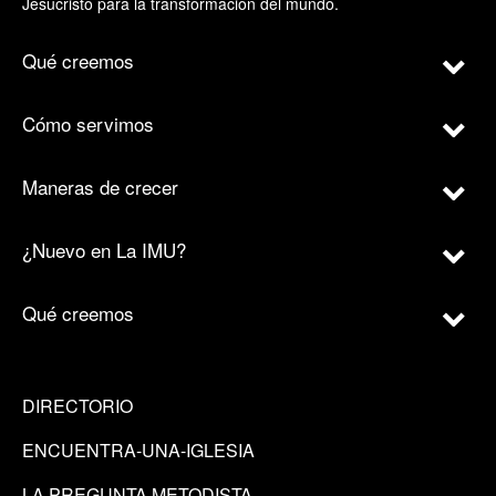
Jesucristo para la transformación del mundo.
Qué creemos
Cómo servimos
Maneras de crecer
¿Nuevo en La IMU?
Qué creemos
DIRECTORIO
ENCUENTRA-UNA-IGLESIA
LA PREGUNTA METODISTA