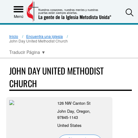
S
Menú
Inicio
Encuentra una iglesia
John Day United Methodist Church
Traducir Página
▼
JOHN DAY UNITED METHODIST
CHURCH
126 NW Canton St
John Day, Oregon,
97845-1143
United States