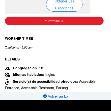
Obtener Las
Direcciones
VIEW WEBSITE
WORSHIP TIMES
Traditional - 9:00 am
DETAILS
Congregación:
18
Idiomas hablados:
Inglés
Servicio(s) de accesibilidad ofrecidos:
Accessible
Entrance, Accessible Restroom, Parking
Volver arriba