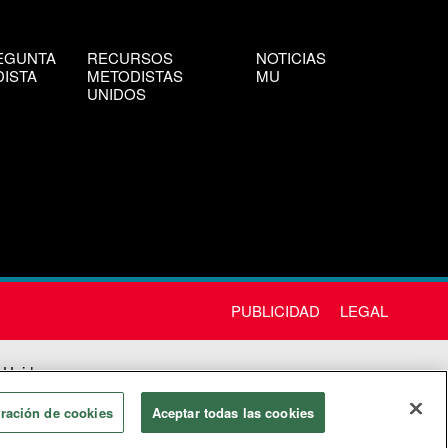
EGUNTA
RECURSOS
NOTICIAS
ISTA
METODISTAS
MU
UNIDOS
PUBLICIDAD
LEGAL
 Unida
chos
ración de cookies
Aceptar todas las cookies