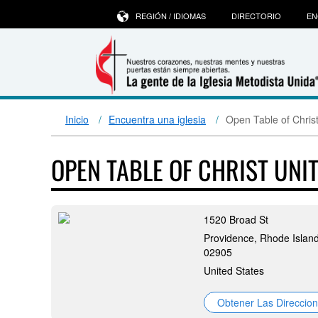
REGIÓN / IDIOMAS
DIRECTORIO
EN
Inicio
Encuentra una iglesia
Open Table of Chris
OPEN TABLE OF CHRIST UN
1520 Broad St
Providence, Rhode Island
02905
United States
Obtener Las Direccio