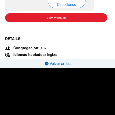
Direcciones
VIEW WEBSITE
DETAILS
Congregación:
187
Idiomas hablados:
Inglés
Volver arriba