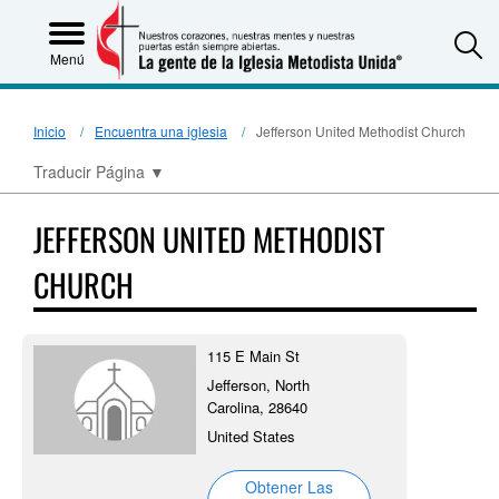
S
Menú
Inicio
Encuentra una iglesia
Jefferson United Methodist Church
Traducir Página
▼
JEFFERSON UNITED METHODIST
CHURCH
115 E Main St
Jefferson, North
Carolina, 28640
United States
Obtener Las