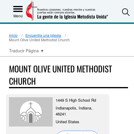
S
Menú
Inicio
Encuentra una iglesia
Mount Olive United Methodist Church
Traducir Página
▼
MOUNT OLIVE UNITED METHODIST
CHURCH
1449 S High School Rd
Indianapolis, Indiana,
46241
United States