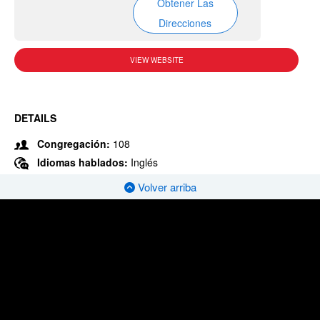
Obtener Las
Direcciones
VIEW WEBSITE
DETAILS
Congregación:
108
Idiomas hablados:
Inglés
Volver arriba