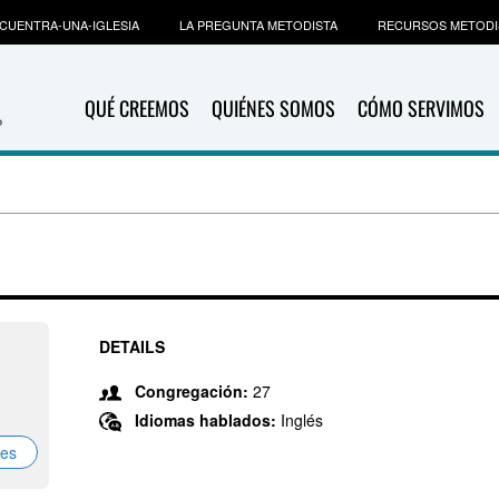
CUENTRA-UNA-IGLESIA
LA PREGUNTA METODISTA
RECURSOS METODI
QUÉ CREEMOS
QUIÉNES SOMOS
CÓMO SERVIMOS
DETAILS
Congregación:
27
Idiomas hablados:
Inglés
nes