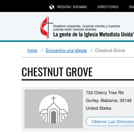
REGIÓN / IDIOMAS
DIRECTORIO
EN
Inicio
Encuentra una iglesia
Chestnut Grove
CHESTNUT GROVE
733 Cherry Tree Rd
Gurley, Alabama, 35748
United States
Obtener Las Direccio