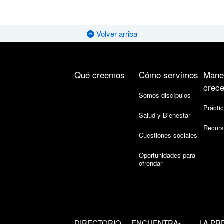
Volver arriba
Qué creemos
Cómo servimos
Mane
crece
Somos discípulos
Práctic
Salud y Bienestar
Recurs
Cuestiones sociales
Oportunidades para
ofrendar
DIRECTORIO
ENCUENTRA-
LA PR