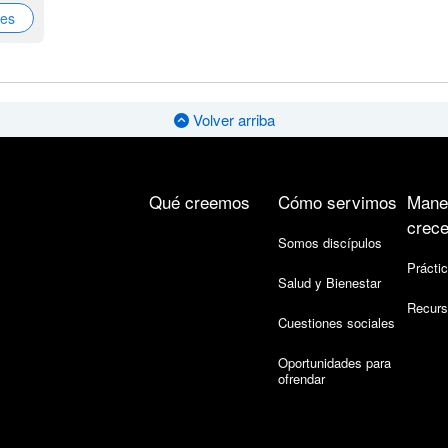
nes
Volver arriba
Qué creemos
Cómo servimos
Mane
crece
Somos discípulos
Práctic
Salud y Bienestar
Recurs
Cuestiones sociales
Oportunidades para
ofrendar