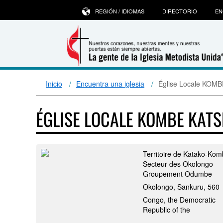
REGIÓN / IDIOMAS
DIRECTORIO
EN
Inicio
Encuentra una iglesia
Église Locale KOM
ÉGLISE LOCALE KOMBE KATS
Territoire de Katako-Ko
Secteur des Okolongo
Groupement Odumbe
Okolongo, Sankuru, 560
Congo, the Democratic
Republic of the