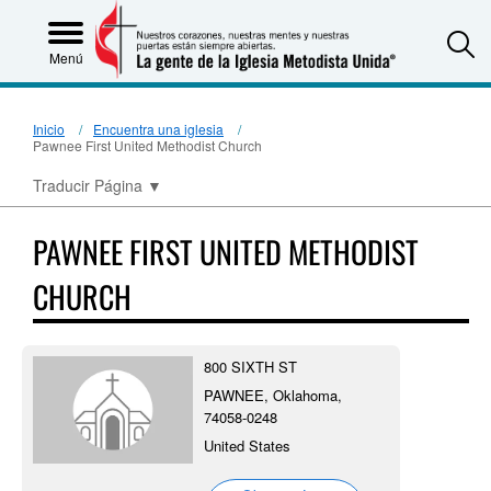
S
Menú
Inicio
Encuentra una iglesia
Pawnee First United Methodist Church
Traducir Página
▼
PAWNEE FIRST UNITED METHODIST
CHURCH
800 SIXTH ST
PAWNEE, Oklahoma,
74058-0248
United States