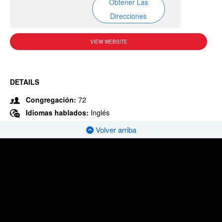
Obtener Las
Direcciones
VIEW WEBSITE
DETAILS
Congregación:
72
Idiomas hablados:
Inglés
Volver arriba