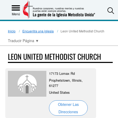
S
Menú
Inicio
Encuentra una iglesia
Leon United Methodist Church
Traducir Página
▼
LEON UNITED METHODIST CHURCH
17173 Lomax Rd
Prophetstown, Illinois,
61277
United States
Obtener Las
Direcciones