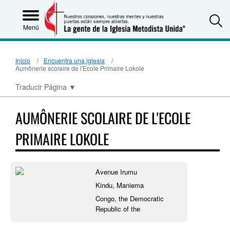
S
Menú
Inicio
Encuentra una iglesia
Aumônerie scolaire de l'Ecole Primaire Lokole
Traducir Página
▼
AUMÔNERIE SCOLAIRE DE L'ECOLE
PRIMAIRE LOKOLE
Avenue Irumu
Kindu, Maniema
Congo, the Democratic
Republic of the