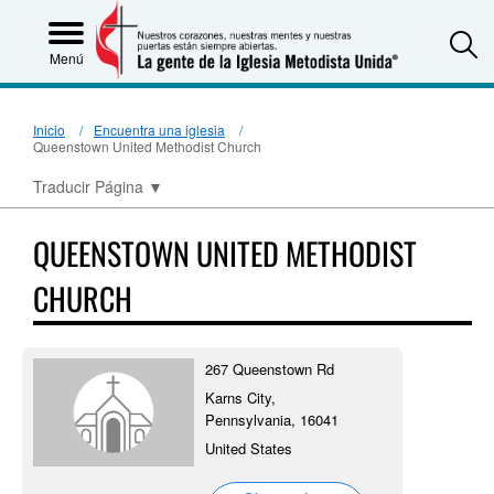
S
Menú
Inicio
Encuentra una iglesia
Queenstown United Methodist Church
Traducir Página
▼
QUEENSTOWN UNITED METHODIST
CHURCH
267 Queenstown Rd
Karns City,
Pennsylvania, 16041
United States