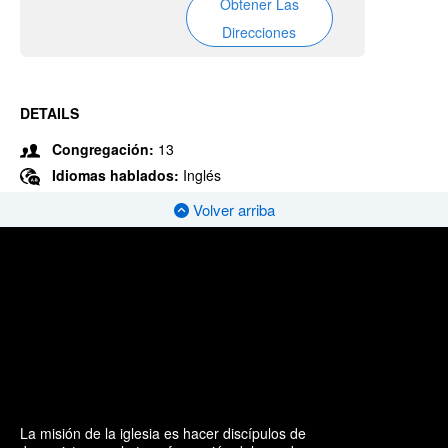
Obtener Las
Direcciones
DETAILS
Congregación:
13
Idiomas hablados:
Inglés
Volver arriba
La misión de la iglesia es hacer discípulos de