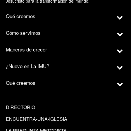
Jesucristo para la transformación del mundo.
Qué creemos
Cómo servimos
Maneras de crecer
¿Nuevo en La IMU?
Qué creemos
DIRECTORIO
ENCUENTRA-UNA-IGLESIA
LA PREGUNTA METODISTA