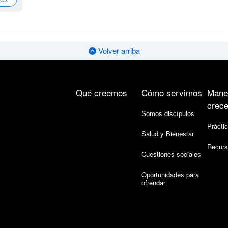
Volver arriba
Qué creemos
Cómo servimos
Mane
crece
Somos discípulos
Práctic
Salud y Bienestar
Recurs
Cuestiones sociales
Oportunidades para
ofrendar