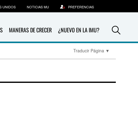
S UNIDOS
NOTICIAS MU
PREFERENCIAS
Sea
S
MANERAS DE CRECER
¿NUEVO EN LA IMU?
Traducir Página
▼