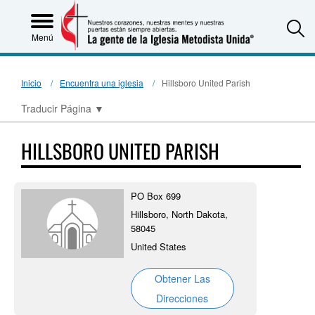
S
Menú
Inicio
Encuentra una iglesia
Hillsboro United Parish
Traducir Página
▼
HILLSBORO UNITED PARISH
PO Box 699
Hillsboro, North Dakota,
58045
United States
Obtener Las
Direcciones