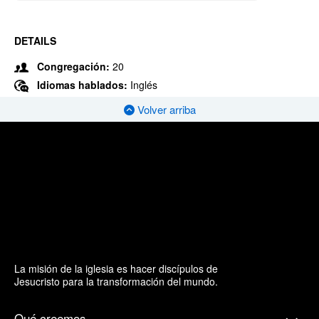
DETAILS
Congregación:
20
Idiomas hablados:
Inglés
Volver arriba
La misión de la iglesia es hacer discípulos de
Jesucristo para la transformación del mundo.
Qué creemos