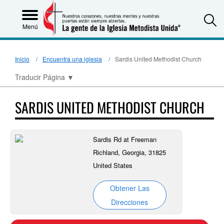
S
Menú
Inicio
Encuentra una iglesia
Sardis United Methodist Church
Traducir Página
▼
SARDIS UNITED METHODIST CHURCH
Sardis Rd at Freeman
Richland, Georgia, 31825
United States
Obtener Las
Direcciones