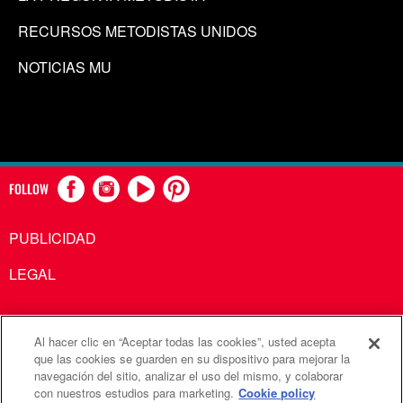
RECURSOS METODISTAS UNIDOS
NOTICIAS MU
FOLLOW
PUBLICIDAD
LEGAL
Al hacer clic en “Aceptar todas las cookies”, usted acepta
Comunicaciones Metodistas Unidas es una agencia de la
que las cookies se guarden en su dispositivo para mejorar la
navegación del sitio, analizar el uso del mismo, y colaborar
Iglesia Metodista Unida
con nuestros estudios para marketing.
Cookie policy