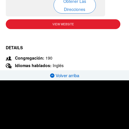
Obtener Las
Direcciones
VIEW WEBSITE
DETAILS
Congregación:
190
Idiomas hablados:
Inglés
Volver arriba