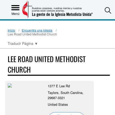
S
Menú
Inicio
Encuentra una iglesia
Lee Road United Methodist Church
Traducir Página
▼
LEE ROAD UNITED METHODIST
CHURCH
1377 E Lee Rd
Taylors, South Carolina,
29687-3321
United States