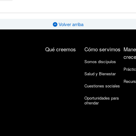
Volver arriba
Qué creemos
Cómo servimos
Mane
crece
Somos discípulos
Práctic
Salud y Bienestar
Recurs
Cuestiones sociales
Oportunidades para
ofrendar