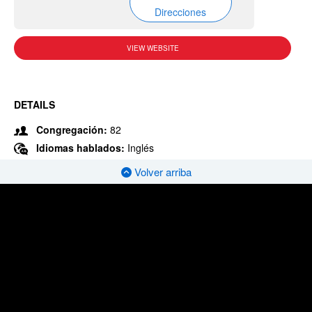
Direcciones
VIEW WEBSITE
DETAILS
Congregación:
82
Idiomas hablados:
Inglés
Volver arriba