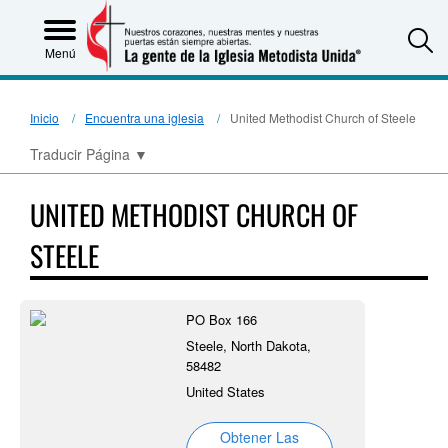
S
Menú
Inicio
Encuentra una iglesia
United Methodist Church of Steele
Traducir Página
▼
UNITED METHODIST CHURCH OF
STEELE
PO Box 166
Steele, North Dakota,
58482
United States
Obtener Las