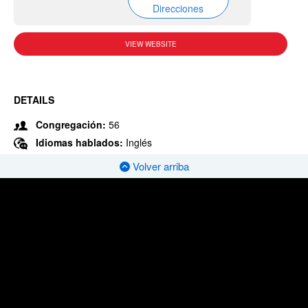
Direcciones
VIEW WEBSITE
DETAILS
Congregación:
56
Idiomas hablados:
Inglés
Volver arriba