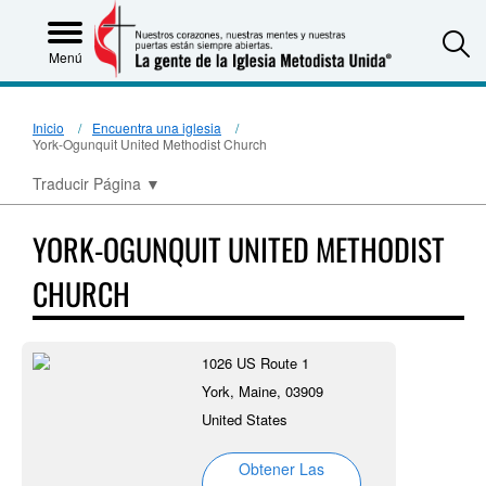
S
Menú
Inicio
Encuentra una iglesia
York-Ogunquit United Methodist Church
Traducir Página
▼
YORK-OGUNQUIT UNITED METHODIST
CHURCH
1026 US Route 1
York, Maine, 03909
United States
Obtener Las