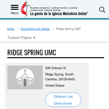
S
Menú
Inicio
Encuentra una iglesia
Ridge Spring UMC
Traducir Página
▼
RIDGE SPRING UMC
206 Dubose St
Ridge Spring, South
Carolina, 29129-9433
United States
Obtener Las
Direcciones